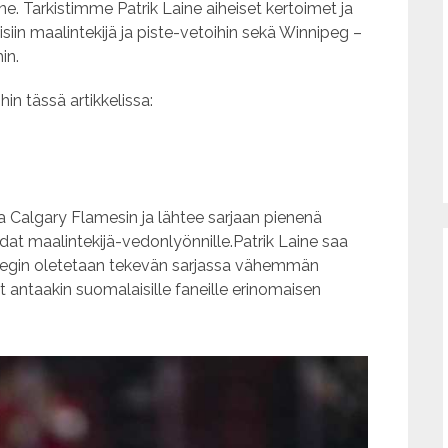
e. Tarkistimme Patrik Laine aiheiset kertoimet ja
in maalintekijä ja piste-vetoihin sekä Winnipeg –
in.
hin tässä artikkelissa:
 Calgary Flamesin ja lähtee sarjaan pienenä
at maalintekijä-vedonlyönnille.Patrik Laine saa
ipegin oletetaan tekevän sarjassa vähemmän
t antaakin suomalaisille faneille erinomaisen