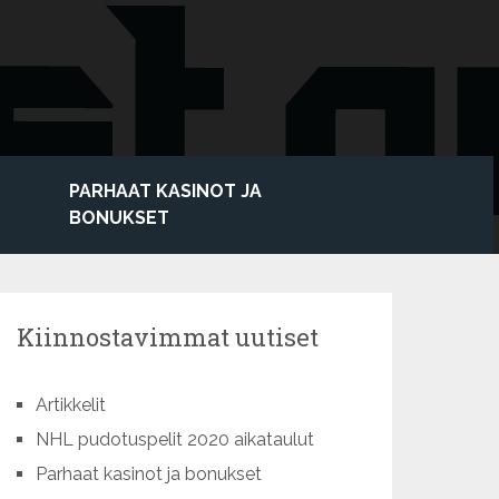
PARHAAT KASINOT JA
BONUKSET
Kiinnostavimmat uutiset
Artikkelit
NHL pudotuspelit 2020 aikataulut
Parhaat kasinot ja bonukset