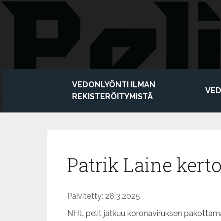
Skip
to
content
VEDONLYÖNTI ILMAN
VED
REKISTERÖITYMISTÄ
Patrik Laine kert
Päivitetty:
28.3.2025
NHL pelit jatkuu koronaviruksen pakottaman 