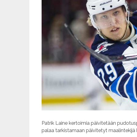
Patrik Laine kertoimia päivitetään pudotuspe
palaa tarkistamaan päivitetyt maalintekijä k