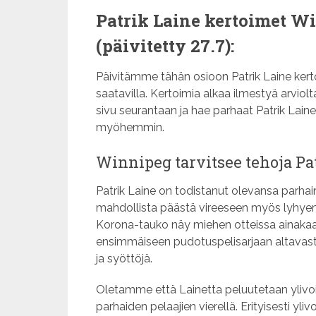
Patrik Laine kertoimet Wi
(päivitetty 27.7):
Päivitämme tähän osioon Patrik Laine kerto
saatavilla. Kertoimia alkaa ilmestyä arviolt
sivu seurantaan ja hae parhaat Patrik Laine
myöhemmin.
Winnipeg tarvitsee tehoja Pa
Patrik Laine on todistanut olevansa parhai
mahdollista päästä vireeseen myös lyhye
Korona-tauko näy miehen otteissa ainaka
ensimmäiseen pudotuspelisarjaan altavasta
ja syöttöjä.
Oletamme että Lainetta peluutetaan ylivoi
parhaiden pelaajien vierellä. Erityisesti yli